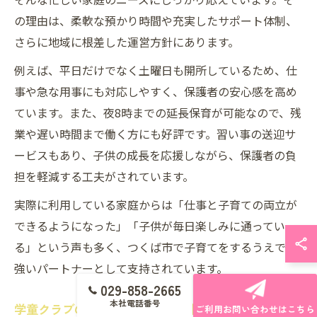
の理由は、柔軟な預かり時間や充実したサポート体制、
さらに地域に根差した運営方針にあります。
例えば、平日だけでなく土曜日も開所しているため、仕
事や急な用事にも対応しやすく、保護者の安心感を高め
ています。また、夜8時までの延長保育が可能なので、残
業や遅い時間まで働く方にも好評です。習い事の送迎サ
ービスもあり、子供の成長を応援しながら、保護者の負
担を軽減する工夫がされています。
実際に利用している家庭からは「仕事と子育ての両立が
できるようになった」「子供が毎日楽しみに通ってい
る」という声も多く、つくば市で子育てをするうえで心
強いパートナーとして支持されています。
029-858-2665
本社電話番号
学童クラブの柔軟なサポート体制が家庭に安心をもた
ご利用お問い合わせはこちら