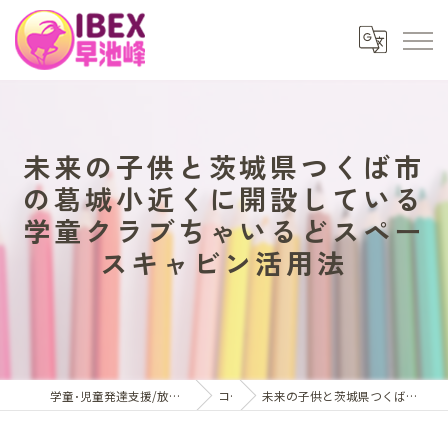
未来の子供と茨城県つくば市
の葛城小近くに開設している
学童クラブちゃいるどスペー
スキャビン活用法
学童･児童発達支援/放課後等デイサービスはアイベックス早池峰
コラム
未来の子供と茨城県つくば市の学童クラブちゃいるどスペースキャビン活用法