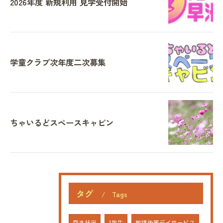
2026年度 新規利用 見学受付開始
学童クラブ次年度二次募集
ちゃいるどスペースキャビン
タグ
Tags
空き状況
1年生
放課後等デイサービス