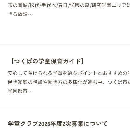
市の葛城/松代/手代木/春日/学園の森/研究学園エリ
きる放課…
【つくばの学童保育ガイド】
安心して預けられる学童を選ぶポイントとおすすめの特
働き家庭の増加や働き方の多様化が進む中、つくば市の
学園都市…
学童クラブ2026年度2次募集について