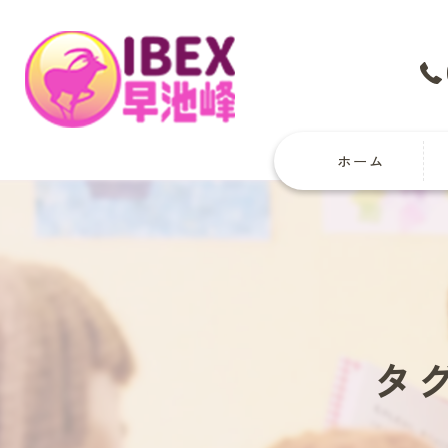
ホーム
タ