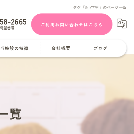
タグ『#小学生』のページ一覧
58-2665
ご利用お問い合わせはこちら
電話番号
当施設の特徴
会社概要
ブログ
童発達支援
課後等デイサービス
学
一覧
曜日
迎