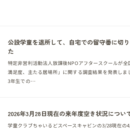
公設学童を退所して、自宅での留守番に切り
た
特定非営利活動法人放課後NPOアフタースクールが
満足度、主たる居場所」に関する調査結果を発表しま
3年生での…
2026年3月28日現在の来年度空き状況につい
学童クラブちゃいるどスペースキャビンの3/28現在