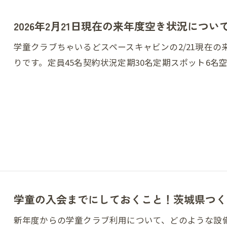
2026年2月21日現在の来年度空き状況につい
学童クラブちゃいるどスペースキャビンの2/21現在
りです。定員45名契約状況定期30名定期スポット6名
学童の入会までにしておくこと！茨城県つく
新年度からの学童クラブ利用について、どのような設