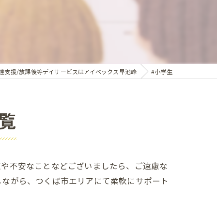
発達支援/放課後等デイサービスはアイベックス早池峰
#小学生
覧
点や不安なことなどございましたら、ご遠慮な
しながら、つくば市エリアにて柔軟にサポート