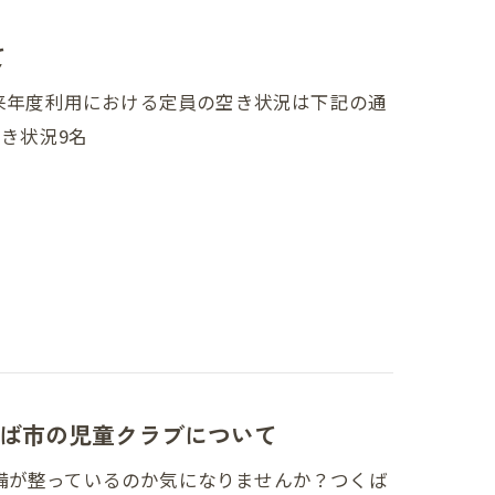
て
の来年度利用における定員の空き状況は下記の通
空き状況9名
ば市の児童クラブについて
備が整っているのか気になりませんか？つくば