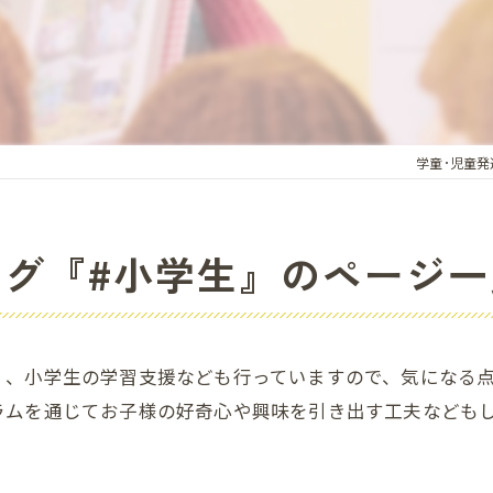
学童･児童
タグ『#小学生』のページ一
く、小学生の学習支援なども行っていますので、気になる
ラムを通じてお子様の好奇心や興味を引き出す工夫なども