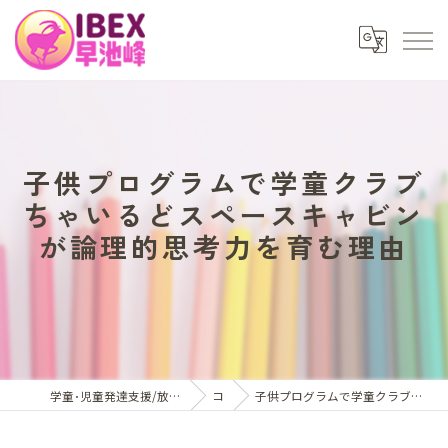
子供プログラムで学童クラブ
ちゃいるどスペースキャビン
が論理的思考力を育む理由
学童･児童発達支援/放課後等デイサービスはアイベックス早池峰
コラム
子供プログラムで学童クラブちゃいるどスペースキャビンが論理的思考力を育む理由