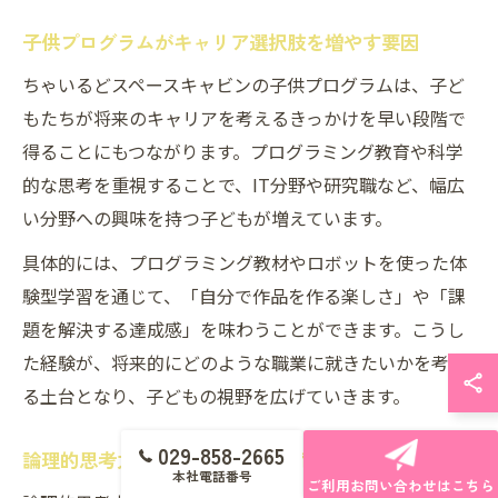
子供プログラムがキャリア選択肢を増やす要因
ちゃいるどスペースキャビンの子供プログラムは、子ど
もたちが将来のキャリアを考えるきっかけを早い段階で
得ることにもつながります。プログラミング教育や科学
的な思考を重視することで、IT分野や研究職など、幅広
い分野への興味を持つ子どもが増えています。
具体的には、プログラミング教材やロボットを使った体
験型学習を通じて、「自分で作品を作る楽しさ」や「課
題を解決する達成感」を味わうことができます。こうし
た経験が、将来的にどのような職業に就きたいかを考え
る土台となり、子どもの視野を広げていきます。
029-858-2665
論理的思考力と想像力を育む教育の重要性
本社電話番号
ご利用お問い合わせはこちら