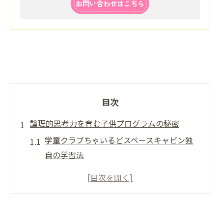
お問い合わせはこちら
目次
論理的思考力を育む子供プログラムの秘密
学童クラブちゃいるどスペースキャビン独
自の学習法
子供プログラムで身につく論理的思考力と
は
無料サイトやアプリを活用した学びのポイ
ント