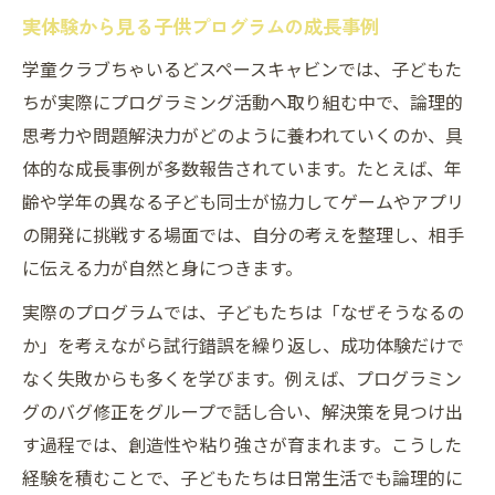
実体験から見る子供プログラムの成長事例
学童クラブちゃいるどスペースキャビンでは、子どもた
ちが実際にプログラミング活動へ取り組む中で、論理的
思考力や問題解決力がどのように養われていくのか、具
体的な成長事例が多数報告されています。たとえば、年
齢や学年の異なる子ども同士が協力してゲームやアプリ
の開発に挑戦する場面では、自分の考えを整理し、相手
に伝える力が自然と身につきます。
実際のプログラムでは、子どもたちは「なぜそうなるの
か」を考えながら試行錯誤を繰り返し、成功体験だけで
なく失敗からも多くを学びます。例えば、プログラミン
グのバグ修正をグループで話し合い、解決策を見つけ出
す過程では、創造性や粘り強さが育まれます。こうした
経験を積むことで、子どもたちは日常生活でも論理的に