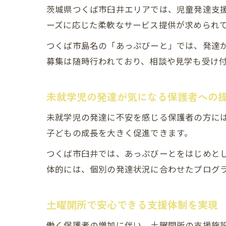
茨城県つくば市臼井エリアでは、児童発達支
ーズに応じた柔軟なサービス提供が求められ
つくば市島名の「あっぷびーと」では、発達
募集は随時行われており、相談や見学も受け
未就学児の発達が気になる保護者への
未就学児の発達に不安を感じる保護者の方に
子どもの成長を大きく促進できます。
つくば市臼井では、あっぷびーとをはじめと
体的には、個別の発達状況に合わせたプログ
土曜開所で安心できる支援体制を実現
働く保護者の増加に伴い、土曜開所の支援施