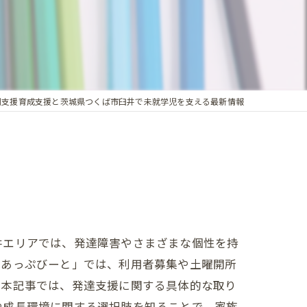
別支援育成支援と茨城県つくば市臼井で未就学児を支える最新情報
井エリアでは、発達障害やさまざまな個性を持
「あっぷびーと」では、利用者募集や土曜開所
。本記事では、発達支援に関する具体的な取り
や成長環境に関する選択肢を知ることで、家族