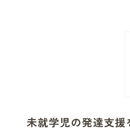
未就学児の発達支援