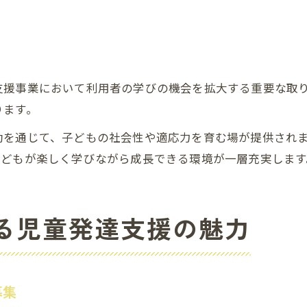
未就学児の発達支援が家庭にもたらす変化
あっぷびーとの土曜開所が生む新たな価値
発達障害支援で重要となる柔軟な体制づくり
支援事業において利用者の学びの機会を拡大する重要な取
ります。
動を通じて、子どもの社会性や適応力を育む場が提供され
子どもが楽しく学びながら成長できる環境が一層充実します
る児童発達支援の魅力
募集