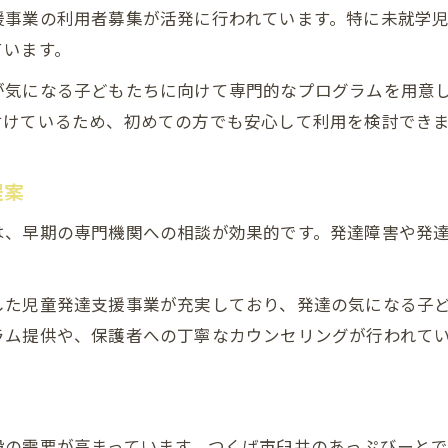
援事業の利用者募集が活発に行われています。特に未就学
ています。
が気になる子どもたちに向けて専門的なプログラムを用意
付けているため、初めての方でも安心して利用を検討でき
提案
は、早期の専門機関への相談が効果的です。発達障害や発
した児童発達支援事業が充実しており、発達の気になる子
ラム提供や、保護者への丁寧なカウンセリングが行われて
設の需要が高まっています。つくば市臼井のあっぷびーと