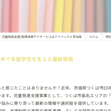
童･児童発達支援/放課後等デイサービスはアイベックス早池峰
コラム
特
臼井で未就学児を支える最新情報
ると感じたことはありませんか？近年、茨城県つくば市臼
います。児童発達支援事業として、つくば市島名エリアの
や悩みに寄り添って最新の情報や選択肢を提供しています
解説。支援制度の実態や最新事情、そして未就学児の学び