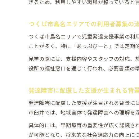
きるため、利用しやすい環境が整っていると
つくば市島名エリアでの利用者募集の
つくば市島名エリアで児童発達支援事業の利
ことが多く、特に「あっぷびーと」では定期
見学の際には、支援内容やスタッフの対応、
役所の福祉窓口を通じて行われ、必要書類の
発達障害に配慮した支援が生まれる背
発達障害に配慮した支援が注目される背景に
市臼井では、地域全体で発達障害への理解を
具体的には、早期療育の重要性が広く認識さ
が可能となり、将来的な社会適応力の向上に