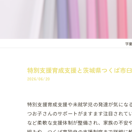
学
特別支援育成支援と茨城県つくば市
2026/06/20
特別支援育成支援や未就学児の発達が気にな
つお子さんのサポートがますます注目されて
など柔軟な支援体制が整備され、家族の不安
組みや、つくば市独自の支援制度まで詳細に