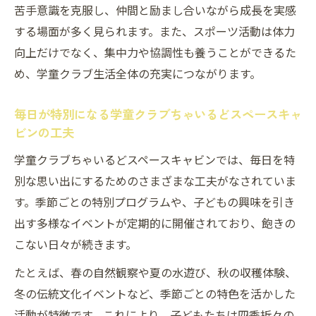
苦手意識を克服し、仲間と励まし合いながら成長を実感
する場面が多く見られます。また、スポーツ活動は体力
向上だけでなく、集中力や協調性も養うことができるた
め、学童クラブ生活全体の充実につながります。
毎日が特別になる学童クラブちゃいるどスペースキャ
ビンの工夫
学童クラブちゃいるどスペースキャビンでは、毎日を特
別な思い出にするためのさまざまな工夫がなされていま
す。季節ごとの特別プログラムや、子どもの興味を引き
出す多様なイベントが定期的に開催されており、飽きの
こない日々が続きます。
たとえば、春の自然観察や夏の水遊び、秋の収穫体験、
冬の伝統文化イベントなど、季節ごとの特色を活かした
活動が特徴です。これにより、子どもたちは四季折々の