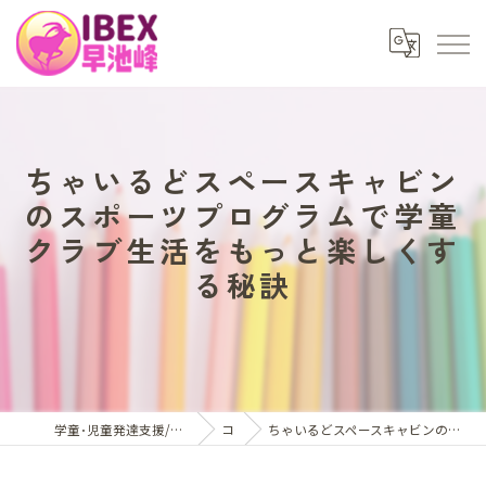
ちゃいるどスペースキャビン
のスポーツプログラムで学童
クラブ生活をもっと楽しくす
る秘訣
学童･児童発達支援/放課後等デイサービスはアイベックス早池峰
コラム
ちゃいるどスペースキャビンのスポーツプログラムで学童クラブ生活をもっと楽しくする秘訣