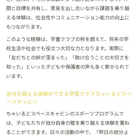
間と目標を共有し、意見を出し合いながら課題を乗り越
える体験は、社会性やコミュニケーション能力の向上に
もつながります。
このような経験は、学童クラブの枠を超えて、将来の学
校生活や社会でも役立つ大切な力となります。実際に
「友だちとの絆が深まった」「助け合うことの大切さを
知った」といった子どもや保護者の声も多く寄せられて
います。
自分を超える体験ができる学童クラブちゃいるどスペ
ースキャビン
ちゃいるどスペースキャビンのスポーツプログラムで
は、子どもたちが自分自身の壁を乗り越える体験を重ね
ることができます。日々の活動の中で、「昨日の自分よ