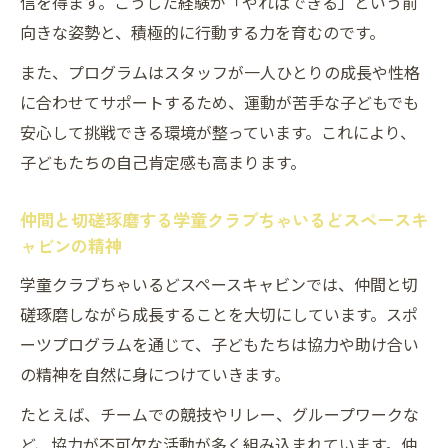
信を得ます。こうした経験が「やればできる」という前
向きな姿勢と、積極的に行動する力を育むのです。
また、プログラムはスタッフが一人ひとりの成長や性格
に合わせてサポートするため、運動が苦手な子どもでも
安心して挑戦できる環境が整っています。これにより、
子どもたちの自己肯定感も高まります。
仲間と切磋琢磨する学童クラブちゃいるどスペースキ
ャビンの精神
学童クラブちゃいるどスペースキャビンでは、仲間と切
磋琢磨しながら成長することを大切にしています。スポ
ーツプログラムを通じて、子どもたちは協力や助け合い
の精神を自然に身につけていきます。
たとえば、チームでの競技やリレー、グループワークな
ど、協力が不可欠な活動が多く組み込まれています。仲