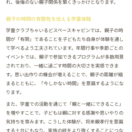
れ、後悔のない親子関係を築くきっかけとなります。
親子の時間の有限性を伝える学童体験
学童クラブちゃいるどスペースキャビンでは、親子の時
間が「有限」であることを子どもたち自身が体験を通し
て学べるよう工夫されています。年間行事や季節ごとの
イベントでは、親子で参加できるプログラムが多数用意
されており、一緒に過ごす時間の大切さを実感できま
す。思い出作りの機会が増えることで、親子の距離が縮
まるとともに、「今しかない時間」を意識するようにな
ります。
また、学童での活動を通じて「親と一緒にできること」
を増やすことで、子どもは親に対する感謝や思いやりの
気持ちを育みます。こうした体験が、将来親孝行を意識
する土台にもなり、家族の絆をより強くすることにつな