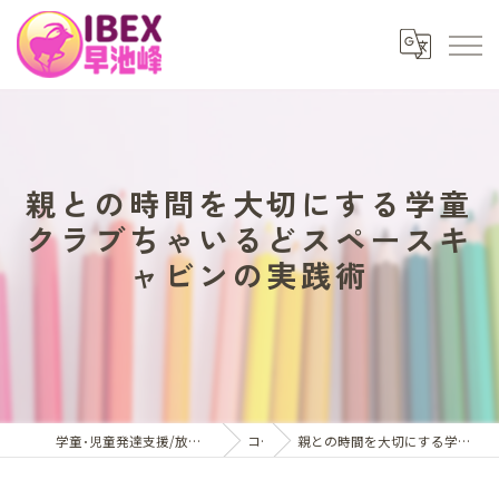
親との時間を大切にする学童
クラブちゃいるどスペースキ
ャビンの実践術
学童･児童発達支援/放課後等デイサービスはアイベックス早池峰
コラム
親との時間を大切にする学童クラブちゃいるどスペースキャビンの実践術