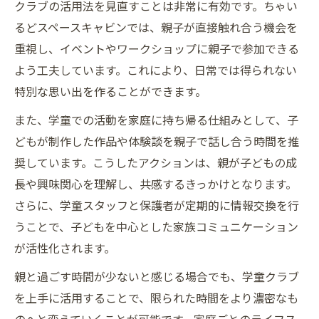
親子の思い出を作るコミュニケーション習
クラブの活用法を見直すことは非常に有効です。ちゃい
慣
るどスペースキャビンでは、親子が直接触れ合う機会を
親との時間を大切にする言葉の力
重視し、イベントやワークショップに親子で参加できる
よう工夫しています。これにより、日常では得られない
父親との時間 子供の成長を支える対話
特別な思い出を作ることができます。
また、学童での活動を家庭に持ち帰る仕組みとして、子
どもが制作した作品や体験談を親子で話し合う時間を推
奨しています。こうしたアクションは、親が子どもの成
長や興味関心を理解し、共感するきっかけとなります。
さらに、学童スタッフと保護者が定期的に情報交換を行
うことで、子どもを中心とした家族コミュニケーション
が活性化されます。
親と過ごす時間が少ないと感じる場合でも、学童クラブ
を上手に活用することで、限られた時間をより濃密なも