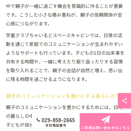
中で親子が一緒に過ごす機会を意識的に作ることが重要
です。こうした小さな積み重ねが、親子の信頼関係や安
心感につながります。
学童クラブちゃいるどスペースキャビンでは、日常の活
動を通じて家庭でのコミュニケーションが生まれやすい
ようなサポートも行っています。子どもの1日の出来事を
共有する時間や、一緒に考えたり振り返ったりする習慣
を取り入れることで、親子の会話が自然と増え、思い出
に残る時間を過ごせるようになります。
親子のコミュニケーションを豊かにする暮らしの工夫
親子のコミュニケーションを豊かにするためには、日々
の暮らしの中で意識的な工夫が欠かせません。例えば、
029-858-2665
子どもが自分の気持ちや考えを話しやすくするために、
本社電話番号
ご利用お問い合わせはこちら