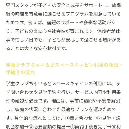
専門スタッフが子どもの安全と成長をサポートし、放課
後の時間を有意義に過ごせるプログラムを用意している
ためです。例えば、宿題のサポートや多彩な活動があ
り、子どもの自立心や社会性が育まれます。保護者が仕
事で忙しい日でも、子どもが安心して過ごせる場所があ
ることは大きな安心材料です。
学童クラブちゃいるどスペースキャビン利用の相談・
手続きの流れ
学童クラブちゃいるどスペースキャビンの利用には、ま
ず問い合わせや見学予約を行い、サービス内容や利用条
件の確認が必要です。理由は、事前に疑問や不安を解消
し、家庭の状況に合わせた最適なプランを選ぶためで
す。具体的な流れとしては、①問い合わせ→②見学・説
明会参加→③必要書類の提出→④契約手続き完了→⑤利