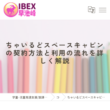
ちゃいるどスペースキャビン
の契約方法と利用の流れを詳
しく解説
学童･児童発達支援/放課後等デイサービスはアイベックス早池峰
コラム
ちゃいるどスペースキャビンの契約方法と利用の流れを詳しく解説