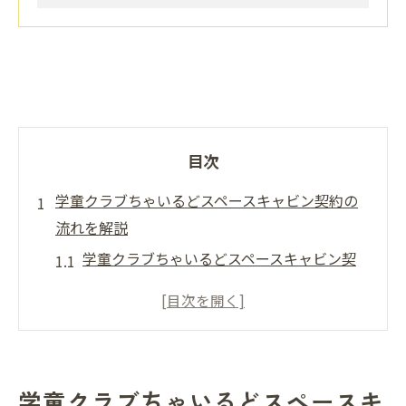
目次
学童クラブちゃいるどスペースキャビン契約の
流れを解説
学童クラブちゃいるどスペースキャビン契
約手続きの基本を知る
つくば市の学童選びと契約時の注意点を解
説
学童クラブちゃいるどスペースキャビン利
学童クラブちゃいるどスペースキ
用開始までの流れ