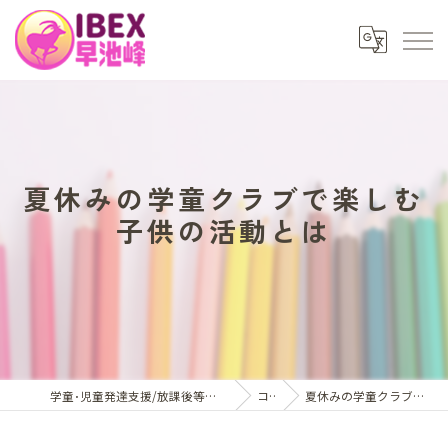
夏休みの学童クラブで楽しむ
子供の活動とは
学童･児童発達支援/放課後等デイサービスはアイベックス早池峰
コラム
夏休みの学童クラブで楽しむ子供の活動とは