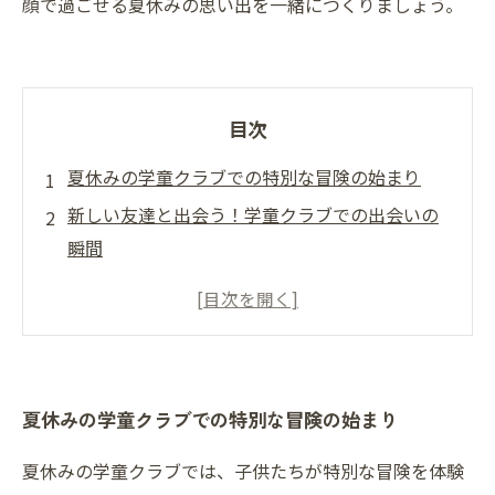
顔で過ごせる夏休みの思い出を一緒につくりましょう。
目次
夏休みの学童クラブでの特別な冒険の始まり
新しい友達と出会う！学童クラブでの出会いの
瞬間
楽しいアクティビティの数々：遊びながら学ぶ
秘訣
子供たちの成長を支えるプログラムの魅力
安心の学童クラブがもたらす保護者の喜び
夏休みの学童クラブでの特別な冒険の始まり
夏休みの思い出を形にするアートと科学実験
笑顔あふれる夏休みを！学童クラブでのエンデ
夏休みの学童クラブでは、子供たちが特別な冒険を体験