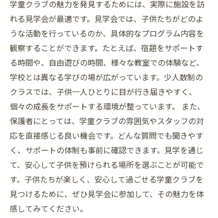
える環境
学童クラブの魅力を発見するためには、実際に施設を訪
学童クラブ選びの成功のカギ！見学会を活用し
れる見学会が最適です。見学会では、子供たちがどのよ
よう
うな活動を行っているのか、具体的なプログラム内容を
観察することができます。たとえば、宿題をサポートす
る時間や、自由遊びの時間、様々な教室での体験など、
学校とは異なる学びの場が広がっています。少人数制の
クラスでは、子供一人ひとりに目が行き届きやすく、
個々の成長をサポートする環境が整っています。 また、
保護者にとっては、学童クラブの雰囲気やスタッフの対
応を直接感じる良い機会です。どんな質問でも聞きやす
く、サポートの体制も事前に確認できます。見学を通じ
て、安心して子供を預けられる場所を選ぶことが可能で
す。子供たちが楽しく、安心して過ごせる学童クラブを
見つけるために、ぜひ見学会に参加して、その魅力を体
感してみてください。