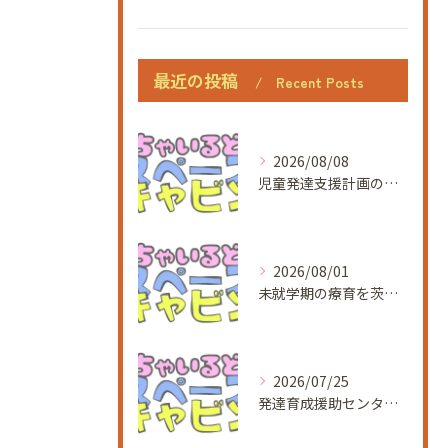
最近の投稿
Recent Posts
2026/08/08
児童発達支援計画の作成を現場で活かすための実務ポイントと流れ
2026/08/01
未就学期の療育を茨城県つくば市泊崎で始めるための基礎知識と活用ガイド
2026/07/25
発達育成援助センターの児童発達支援事業で未就学児の発達が気になる方への土曜開所と利用者募集情報