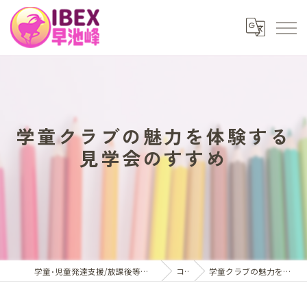
学童クラブの魅力を体験する
見学会のすすめ
学童･児童発達支援/放課後等デイサービスはアイベックス早池峰
コラム
学童クラブの魅力を体験する見学会のすすめ