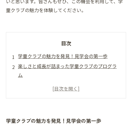
いと思います。皆さんもぜひ、この機会を利用して、学
童クラブの魅力を体験してください。
目次
学童クラブの魅力を発見！見学会の第一歩
楽しさと成長が詰まった学童クラブのプログラ
ム
保護者として知っておきたい、学童クラブ選び
のコツ
スタッフとの交流が生む安心感と信頼感
実際の体験を通して感じる学童クラブの雰囲気
学童クラブの魅力を発見！見学会の第一歩
見学会から得られる学び：子供たちの成長を支