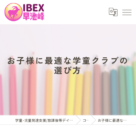
お子様に最適な学童クラブの
選び方
学童･児童発達支援/放課後等デイサービスはアイベックス早池峰
コラム
お子様に最適な学童クラブの選び方