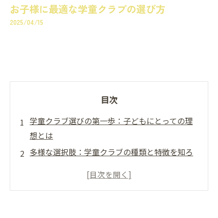
お子様に最適な学童クラブの選び方
2025/04/15
目次
学童クラブ選びの第一歩：子どもにとっての理
想とは
多様な選択肢：学童クラブの種類と特徴を知ろ
う
親が知っておくべきポイント：子どもに合った
環境はどこか？
体験談：先輩ママたちの学童クラブの選び方