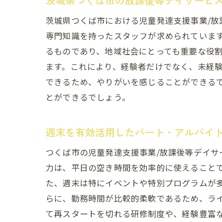
茨城県つくば市の放課後等デイサービ
茨城県つくば市における児童発達支援事業/
専門知識を持ったスタッフが求められていま
るものであり、地域社会にとっても重要な役
ます。これにより、経験者だけでなく、未経
できるため、やりがいを感じることができる
平日
とができるでしょう。
週末を有効活用したパート・アルバイ
つくば市の児童発達支援事業/放課後等デイ
力は、平日の空き時間を効率的に使えること
た、週末は特にイベントや特別プログラムが
らに、勤務時間が比較的柔軟であるため、ラ
経験
て再スタートを切れる研修制度や、経験豊富