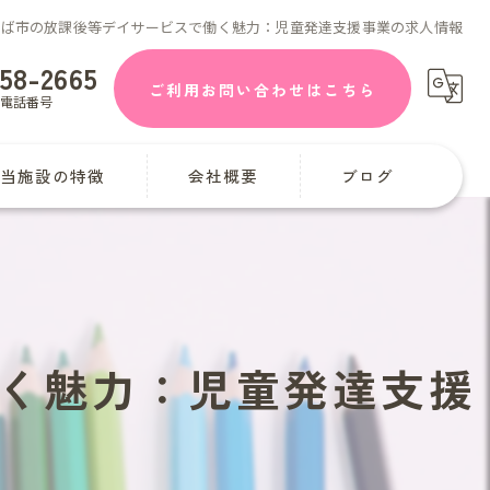
くば市の放課後等デイサービスで働く魅力：児童発達支援事業の求人情報
58-2665
ご利用お問い合わせはこちら
電話番号
当施設の特徴
会社概要
ブログ
童発達支援
課後等デイサービス
学
く魅力：児童発達支援
曜日
迎