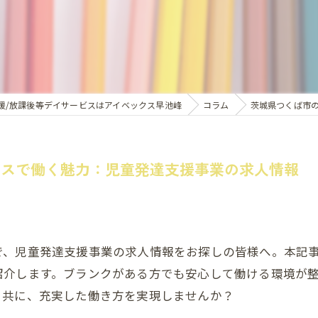
援/放課後等デイサービスはアイベックス早池峰
コラム
茨城県つくば市
ビスで働く魅力：児童発達支援事業の求人情報
で、児童発達支援事業の求人情報をお探しの皆様へ。本記
紹介します。ブランクがある方でも安心して働ける環境が
と共に、充実した働き方を実現しませんか？