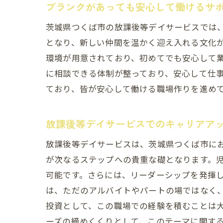
ブラ
ブランクがあっても安心して働けるサ
茨城県つくば市の放課後等デイサービスでは
となり、新しい仲間を温かく迎え入れる文化
環境が用意されており、初めてでも安心して
に相談できる体制が整っており、安心して仕
ており、皆が安心して働ける職場作りを進め
放課後等デイサービスでのキャリアア
茨城
放課後等デイサービスは、茨城県つくば市に
が次なるステップへの貴重な礎となります。
可能です。さらには、リーダーシップを発揮
は、ただのアルバイトやパートの場ではなく
投資として、この職場での経験を積むことは
ーズの締めくくりとして、このテーマに関す