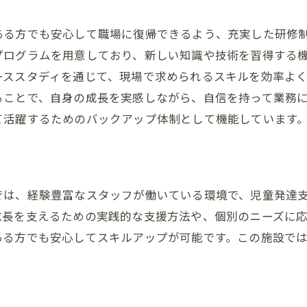
ある方でも安心して職場に復帰できるよう、充実した研修
プログラムを用意しており、新しい知識や技術を習得する
ーススタディを通じて、現場で求められるスキルを効率よ
ることで、自身の成長を実感しながら、自信を持って業務
て活躍するためのバックアップ体制として機能しています
では、経験豊富なスタッフが働いている環境で、児童発達
成長を支えるための実践的な支援方法や、個別のニーズに
ある方でも安心してスキルアップが可能です。この施設で