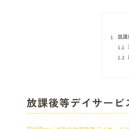
放課
放課後等デイサービ
茨城