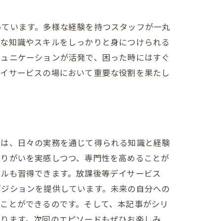
っています。多様な経験を持つスタッフが一丸
要な知識やスキルをしっかりと身につけられる
ミュニケーションが活発で、困った時にはすぐ
デイサービスの場において重要な役割を果たし
とは
では、日々の実務を通じて得られる知識と経験
やりがいを実感しつつ、専門性を高めることが
キルも習得できます。放課後等デイサービス
ポジションを提供しています。未来の自分への
ことができるのです。そして、本記事がシリ
おります。次回のエピソードもぜひお楽しみ